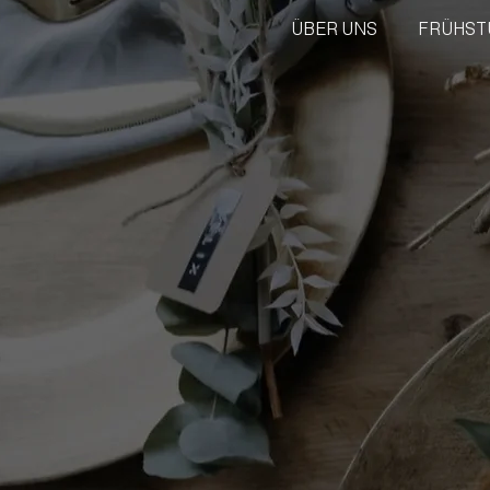
ÜBER UNS
FRÜHST