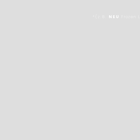
*(z.B.
NEU
Frozen L