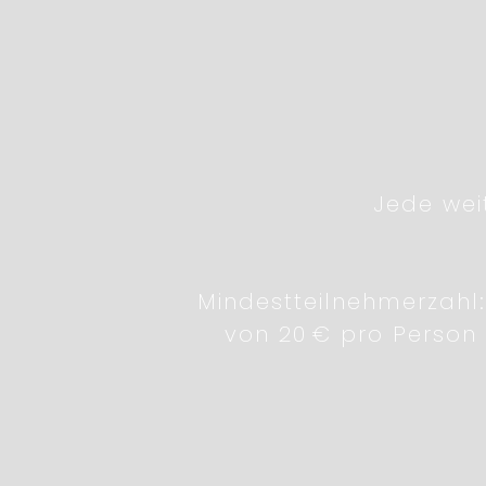
Jede wei
Mindestteilnehmerzahl:
von 20 € pro Person 