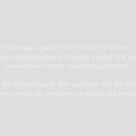
Die Preise gelten von 17:00–02:00 Uhr.
tere angefangene Stunde kostet 5 € p
(berechnet nach Gesamtgastzahl).
 60 Erwachsene. Bei weniger als 60 Pers
an. Unter 40 Personen erfolgt die Pre