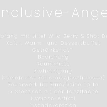
-Inclusive-Ang
pfang mit Lillet Wild Berry & Shot B
Kalt-, Warm- und Dessertbuffet
Getränkeflat*
Bedienung
Raummiete
Endreinigung
(besondere Fälle ausgeschlossen)
Feuerwerk für Eure/Deine Torte
1x Stehtisch an der Tanzfläche
Hygiene-Artikel
Tischdekoration