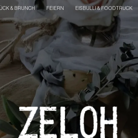
ÜCK & BRUNCH
FEIERN
EISBULLI & FOODTRUCK