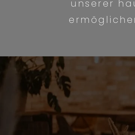
unserer ha
ermögliche