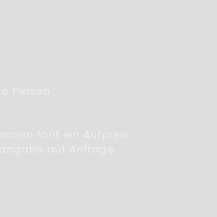
ro Person
onen fällt ein Aufpreis
isangabe auf Anfrage.