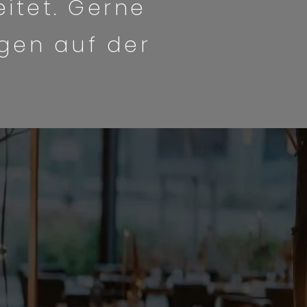
itet. Gerne
gen auf der